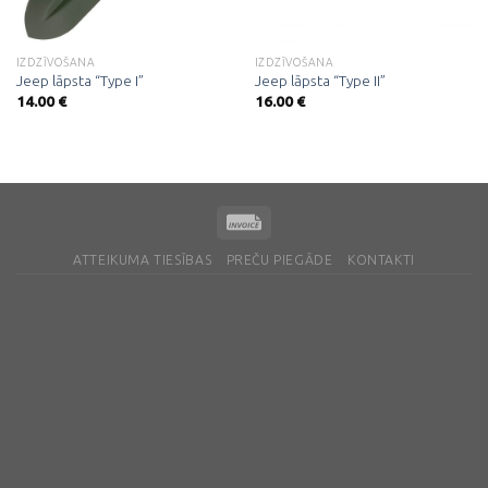
IZDZĪVOŠANA
IZDZĪVOŠANA
Jeep lāpsta “Type I”
Jeep lāpsta “Type II”
14.00
€
16.00
€
ATTEIKUMA TIESĪBAS
PREČU PIEGĀDE
KONTAKTI