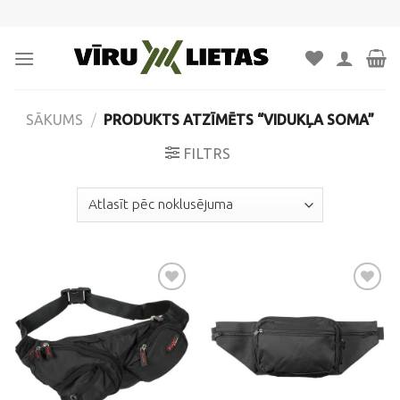
Skip
to
content
SĀKUMS
/
PRODUKTS ATZĪMĒTS “VIDUKĻA SOMA”
FILTRS
Pievienot
Pievienot
vēlmju
vēlmju
sarakstam
sarakstam