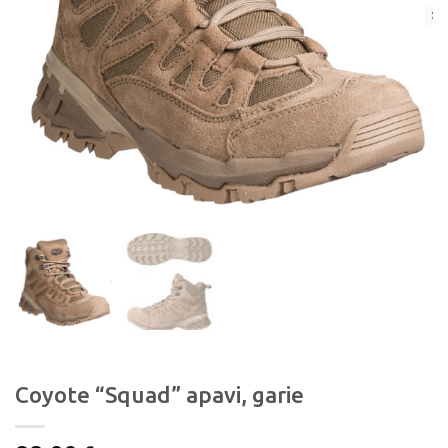
Coyote “Squad” apavi, garie