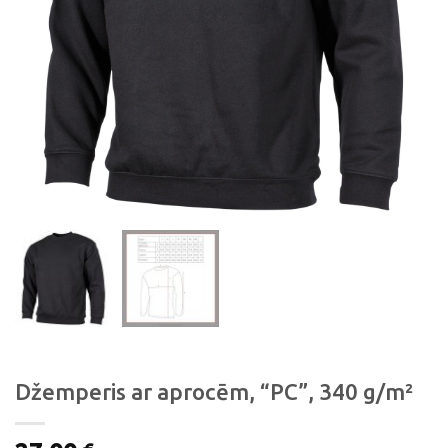
Džemperis ar aprocēm, “PC”, 340 g/m²