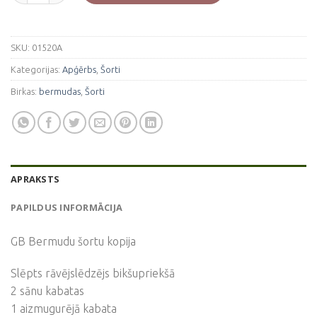
SKU:
01520A
Kategorijas:
Apģērbs
,
Šorti
Birkas:
bermudas
,
Šorti
APRAKSTS
PAPILDUS INFORMĀCIJA
GB Bermudu šortu kopija
Slēpts rāvējslēdzējs bikšupriekšā
2 sānu kabatas
1 aizmugurējā kabata