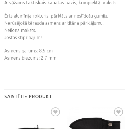
Atvāžams taktiskais kabatas nazis, komplektā maksts.
Ērts alumīnija rokturis, pārklāts ar neslīdošu gumiju.
Nerūsējošā tērauda asmens ar titāna pārklājumu.
Neilona maksts.
Jostas stiprinājums
Asmens garums: 8.5 cm
Asmens biezums: 2.7 mm
SAISTĪTIE PRODUKTI