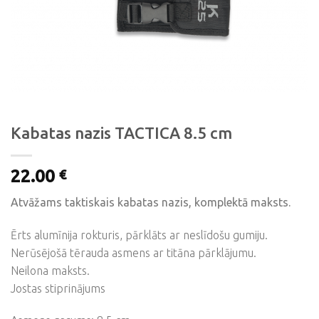
Kabatas nazis TACTICA 8.5 cm
22.00
€
Atvāžams taktiskais kabatas nazis, komplektā maksts.
Ērts alumīnija rokturis, pārklāts ar neslīdošu gumiju.
Nerūsējošā tērauda asmens ar titāna pārklājumu.
Neilona maksts.
Jostas stiprinājums