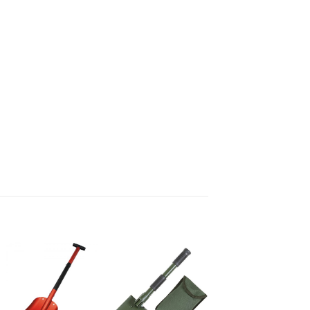
Pievienot
Pievienot
Pievienot