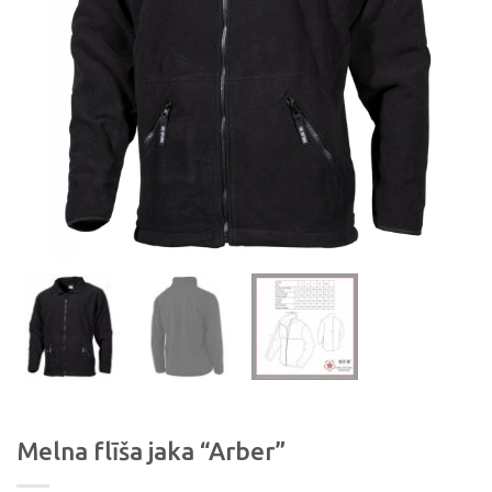
Melna flīša jaka “Arber”