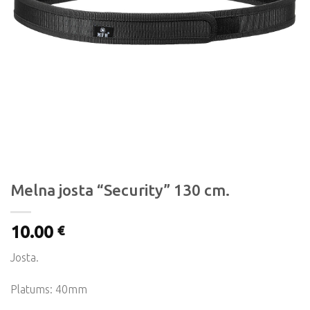
Melna josta “Security” 130 cm.
10.00
€
Josta.
Platums: 40mm