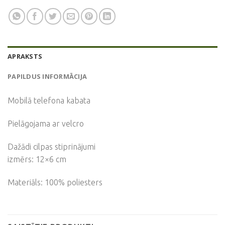
APRAKSTS
PAPILDUS INFORMĀCIJA
Mobilā telefona kabata
Pielāgojama ar velcro
Dažādi cilpas stiprinājumi
izmērs: 12×6 cm
Materiāls: 100% poliesters