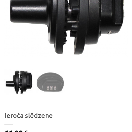
Ieroča slēdzene