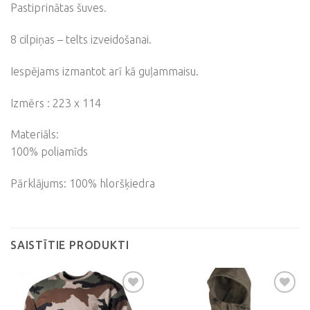
Pastiprinātas šuves.
8 cilpiņas – telts izveidošanai.
Iespējams izmantot arī kā guļammaisu.
Izmērs : 223 x 114
Materiāls:
100% poliamīds
Pārklājums: 100% hloršķiedra
SAISTĪTIE PRODUKTI