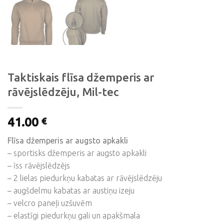
Taktiskais flīsa džemperis ar
rāvējslēdzēju, Mil-tec
41.00
€
Flīsa džemperis ar augsto apkakli
– sportisks džemperis ar augsto apkakli
– īss rāvējslēdzējs
– 2 lielas piedurkņu kabatas ar rāvējslēdzēju
– augšdelmu kabatas ar austiņu izeju
– velcro paneļi uzšuvēm
– elastīgi piedurkņu gali un apakšmala