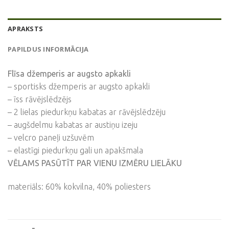
APRAKSTS
PAPILDUS INFORMĀCIJA
Flīsa džemperis ar augsto apkakli
– sportisks džemperis ar augsto apkakli
– īss rāvējslēdzējs
– 2 lielas piedurkņu kabatas ar rāvējslēdzēju
– augšdelmu kabatas ar austiņu izeju
– velcro paneļi uzšuvēm
– elastīgi piedurkņu gali un apakšmala
VĒLAMS PASŪTĪT PAR VIENU IZMĒRU LIELĀKU
materiāls: 60% kokvilna, 40% poliesters