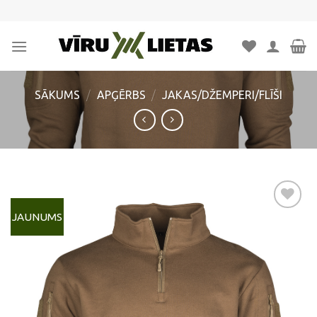
Skip
to
content
SĀKUMS
/
APĢĒRBS
/
JAKAS/DŽEMPERI/FLĪŠI
JAUNUMS
Pievienot
vēlmju
sarakstam