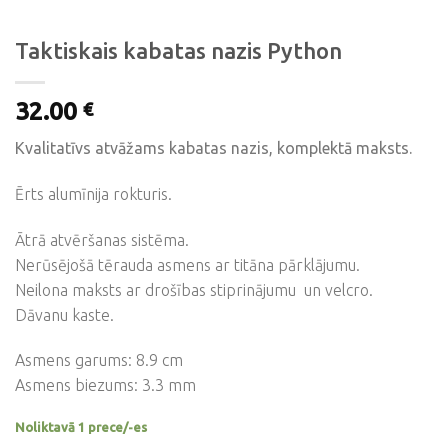
Taktiskais kabatas nazis Python
32.00
€
Kvalitatīvs atvāžams kabatas nazis, komplektā maksts.
Ērts alumīnija rokturis.
Ātrā atvēršanas sistēma.
Nerūsējošā tērauda asmens ar titāna pārklājumu.
Neilona maksts ar drošības stiprinājumu un velcro.
Dāvanu kaste.
Asmens garums: 8.9 cm
Asmens biezums: 3.3 mm
Noliktavā 1 prece/-es