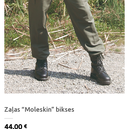
Zaļas “Moleskin” bikses
44.00
€