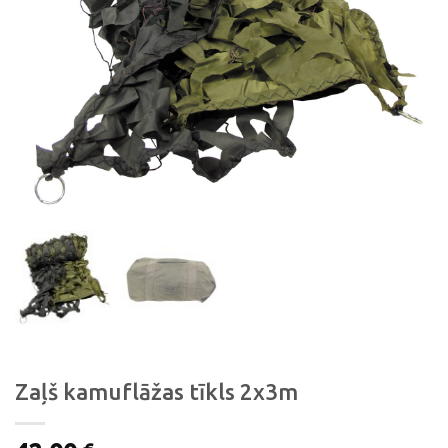
Zaļš kamuflāžas tīkls 2x3m