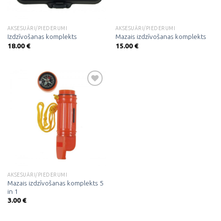
AKSESUĀRI/PIEDERUMI
AKSESUĀRI/PIEDERUMI
Izdzīvošanas komplekts
Mazais izdzīvošanas komplekts
18.00
€
15.00
€
Pievienot
vēlmju
sarakstam
AKSESUĀRI/PIEDERUMI
Mazais izdzīvošanas komplekts 5
in 1
3.00
€