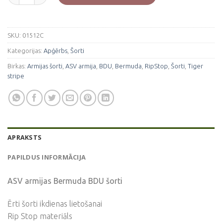
SKU:
01512C
Kategorijas:
Apģērbs
,
Šorti
Birkas:
Armijas šorti
,
ASV armija
,
BDU
,
Bermuda
,
RipStop
,
Šorti
,
Tiger
stripe
APRAKSTS
PAPILDUS INFORMĀCIJA
ASV armijas Bermuda BDU šorti
Ērti šorti ikdienas lietošanai
Rip Stop materiāls