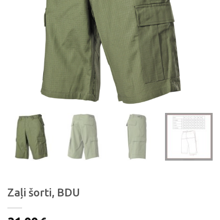
Zaļi šorti, BDU