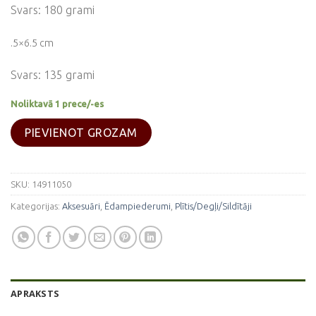
Svars: 180 grami
.5×6.5 cm
Svars: 135 grami
Noliktavā 1 prece/-es
PIEVIENOT GROZAM
SKU:
14911050
Kategorijas:
Aksesuāri
,
Ēdampiederumi
,
Plītis/Degļi/Sildītāji
APRAKSTS