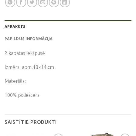
APRAKSTS
PAPILDUS INFORMĀCIJA
2 kabatas iekšpusē
Izmērs: apm.18×14 cm
Materiāls:
100% poliesters
SAISTĪTIE PRODUKTI