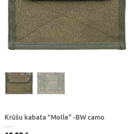
Krūšu kabata “Molle” -BW camo