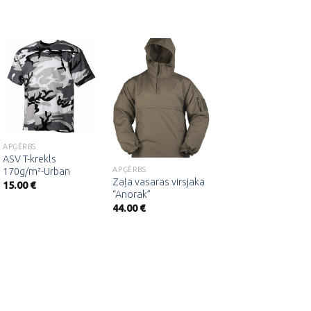
Pievienot
Pievienot
Pievienot
vēlmju
vēlmju
vēlmju
sarakstam
sarakstam
sarakstam
APĢĒRBS
APĢĒRBS
ASV T-krekls
ASV armijas BDU
APĢĒRBS
170g/m²-Urban
bikses -BW camo
Zaļa vasaras virsjaka
15.00
€
29.00
€
“Anorak”
44.00
€