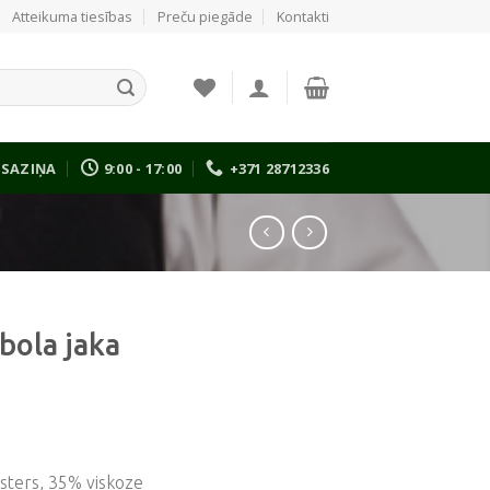
Atteikuma tiesības
Preču piegāde
Kontakti
SAZIŅA
9:00 - 17:00
+371 28712336
bola jaka
esters, 35% viskoze