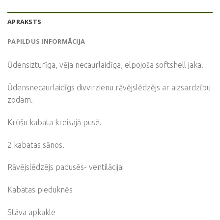
APRAKSTS
PAPILDUS INFORMĀCIJA
Ūdensizturīga, vēja necaurlaidīga, elpojoša softshell jaka.
Ūdensnecaurlaidīgs divvirzienu rāvējslēdzējs ar aizsardzību
zodam.
Krūšu kabata kreisajā pusē.
2 kabatas sānos.
Rāvējslēdzējs padusēs- ventilācijai
Kabatas pieduknēs
Stāva apkakle