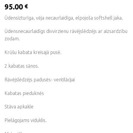
95.00
€
Ūdensizturīga, vēja necaurlaidīga, elpojoša softshell jaka.
Ūdensnecaurlaidīgs divvirzienu rāvējslēdzējs ar aizsardzību
zodam.
Krūšu kabata kreisajā pusē.
2 kabatas sānos.
Rāvējslēdzējs padusēs- ventilācijai
Kabatas pieduknēs
Stāva apkakle
Pielāgojams viduklis.