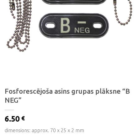
Fosforescējoša asins grupas plāksne “B
NEG”
6.50
€
dimensions: approx. 70 x 25 x 2 mm